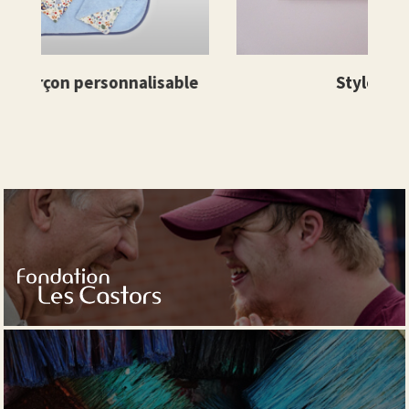
ble
Stylo en bois